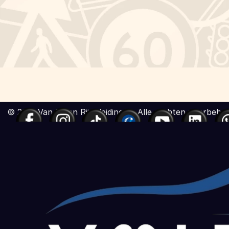
© 2021 Van Dalen Rijopleidingen. Alle rechten voorbeho