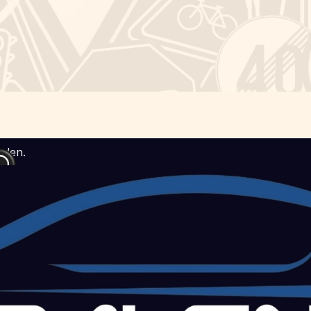
uden.